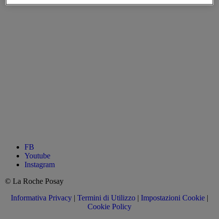
FB
Youtube
Instagram
© La Roche Posay
Informativa Privacy
|
Termini di Utilizzo
|
Impostazioni Cookie
|
Cookie Policy