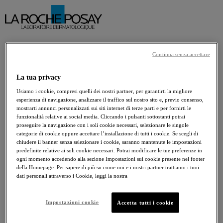
Continua senza accettare
La tua privacy
Usiamo i cookie, compresi quelli dei nostri partner, per garantirti la migliore
esperienza di navigazione, analizzare il traffico sul nostro sito e, previo consenso,
mostrarti annunci personalizzati sui siti internet di terze parti e per fornirti le
funzionalità relative ai social media. Cliccando i pulsanti sottostanti potrai
proseguire la navigazione con i soli cookie necessari, selezionare le singole
categorie di cookie oppure accettare l’installazione di tutti i cookie. Se scegli di
chiudere il banner senza selezionare i cookie, saranno mantenute le impostazioni
predefinite relative ai soli cookie necessari. Potrai modificare le tue preferenze in
ogni momento accedendo alla sezione Impostazioni sui cookie presente nel footer
della Homepage. Per sapere di più su come noi e i nostri partner trattiamo i tuoi
dati personali attraverso i Cookie, leggi la nostra
Impostazioni cookie
Accetta tutti i cookie